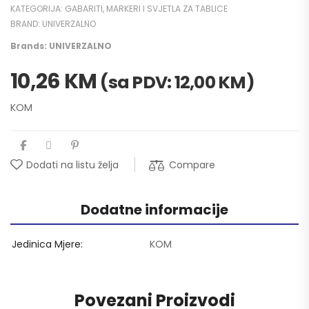
KATEGORIJA:
GABARITI, MARKERI I SVJETLA ZA TABLICE
BRAND:
UNIVERZALNO
Brands:
UNIVERZALNO
10,26
KM
(sa PDV:
12,00
KM
)
KOM
Compare
Dodati na listu želja
Dodatne informacije
Jedinica Mjere
KOM
Povezani Proizvodi