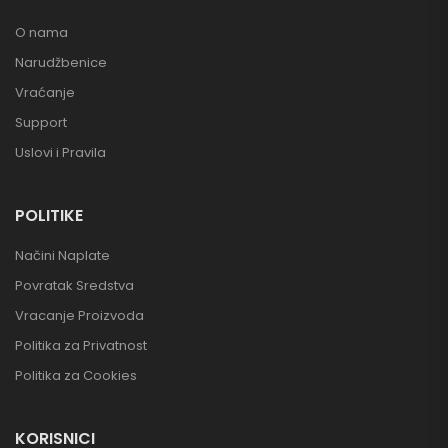
O nama
Narudžbenice
Vraćanje
Support
Uslovi i Pravila
POLITIKE
Načini Naplate
Povratak Sredstva
Vracanje Proizvoda
Politika za Privatnost
Politika za Cookies
KORISNICI