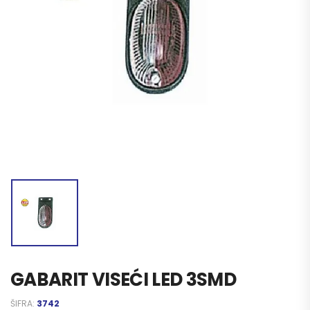
GABARIT VISEĆI LED 3SMD
ŠIFRA:
3742