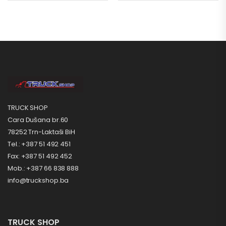
TRUCK SHOP
Cara Dušana br.60
78252 Trn-Laktaši BiH
Tel.: +387 51 492 451
Fax: +387 51 492 452
Mob.: +387 66 838 888
info@truckshop.ba
TRUCK SHOP