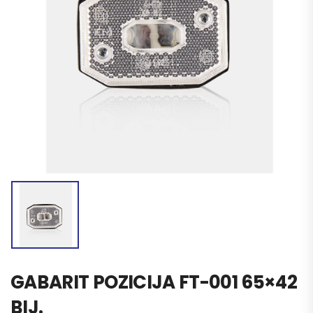
GABARIT POZICIJA FT-001 65×42
BIJ.