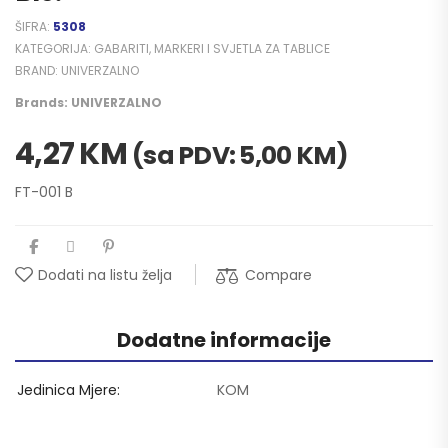
ŠIFRA:
5308
KATEGORIJA:
GABARITI, MARKERI I SVJETLA ZA TABLICE
BRAND:
UNIVERZALNO
Brands:
UNIVERZALNO
4,27
KM
(sa PDV:
5,00
KM
)
FT-001 B
Compare
Dodati na listu želja
Dodatne informacije
Jedinica Mjere
KOM