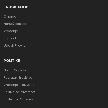
TRUCK SHOP
O nama
Narudžbenice
Vraćanje
Support
Uslovi i Pravila
POLITIKE
Načini Naplate
Povratak Sredstva
Vracanje Proizvoda
Politika za Privatnost
Politika za Cookies