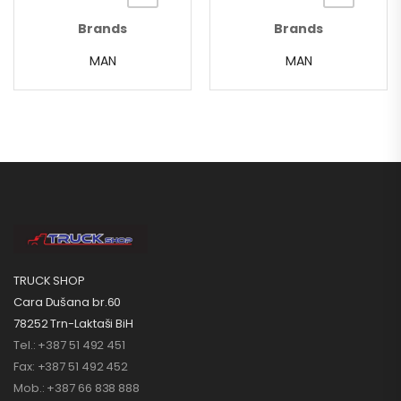
Brands
Brands
MAN
MAN
TRUCK SHOP
Cara Dušana br.60
78252 Trn-Laktaši BiH
Tel.: +387 51 492 451
Fax: +387 51 492 452
Mob.: +387 66 838 888