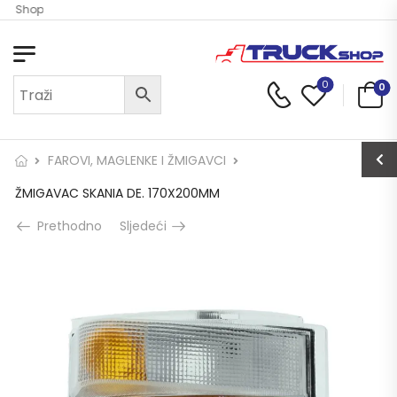
ck Shop
0
0
FAROVI, MAGLENKE I ŽMIGAVCI
ŽMIGAVAC SKANIA DE. 170X200MM
Prethodno
Sljedeći