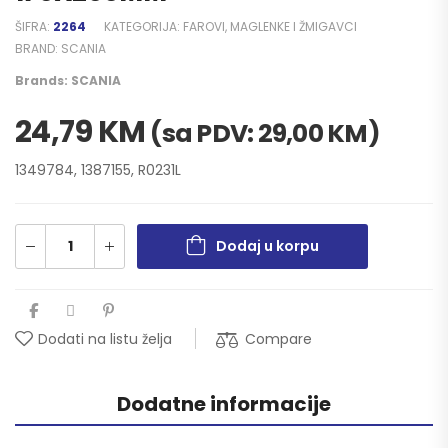
ŠIFRA:
2264
KATEGORIJA:
FAROVI, MAGLENKE I ŽMIGAVCI
BRAND:
SCANIA
Brands:
SCANIA
24,79
KM
(sa PDV:
29,00
KM
)
1349784, 1387155, R0231L
Dodaj u korpu
Compare
Dodati na listu želja
Dodatne informacije