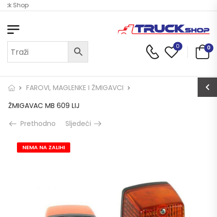
ruck Shop
0
0
FAROVI, MAGLENKE I ŽMIGAVCI
ŽMIGAVAC MB 609 LIJ
Prethodno
Sljedeći
NEMA NA ZALIHI