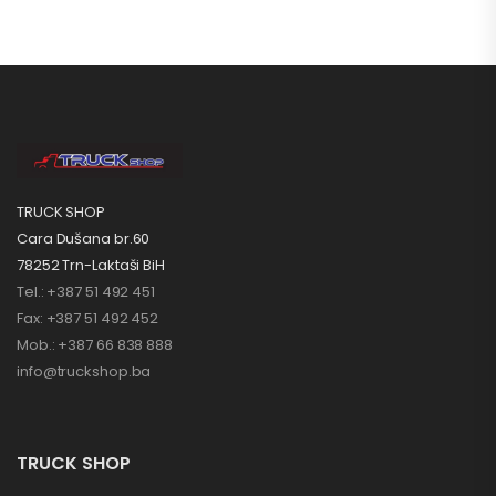
TRUCK SHOP
Cara Dušana br.60
78252 Trn-Laktaši BiH
Tel.: +387 51 492 451
Fax: +387 51 492 452
Mob.: +387 66 838 888
info@truckshop.ba
TRUCK SHOP