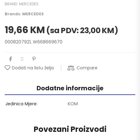
BRAND:
MERCEDES
Brands:
MERCEDES
19,66
KM
(sa PDV:
23,00
KM
)
0008207921, W668669670
Compare
Dodati na listu želja
Dodatne informacije
Jedinica Mjere
KOM
Povezani Proizvodi