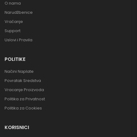
O nama
Narudžbenice
Vraćanje
Support
Uslovi i Pravila
POLITIKE
Načini Naplate
Povratak Sredstva
Vracanje Proizvoda
Politika za Privatnost
Politika za Cookies
KORISNICI