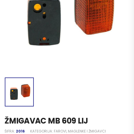
ŽMIGAVAC MB 609 LIJ
ŠIFRA:
2016
KATEGORIJA:
FAROVI, MAGLENKE I ŽMIGAVCI