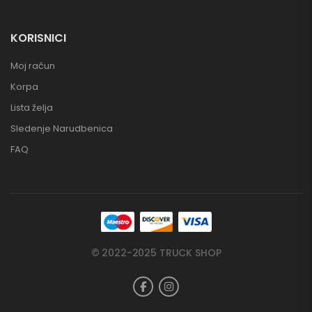
KORISNICI
Moj račun
Korpa
Lista želja
Sledenje Narudbenica
FAQ
© 2022-2025 TRUCK SHOP