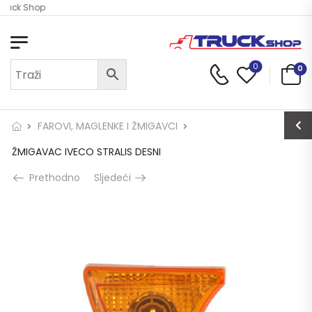
Truck Shop
0
0
FAROVI, MAGLENKE I ŽMIGAVCI
ŽMIGAVAC IVECO STRALIS DESNI
Prethodno
Sljedeći