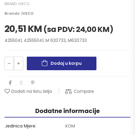
BRAND:
IVECO
Brands:
IVECO
20,51
KM
(sa PDV:
24,00
KM
)
4255041, 42555041, M 620733, M620733
Dodaj u korpu
Compare
Dodati na listu želja
Dodatne informacije
Jedinica Mjere
KOM