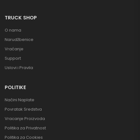
TRUCK SHOP
O nama
Narudžbenice
Vraćanje
Support
Uslovi i Pravila
POLITIKE
Načini Naplate
Povratak Sredstva
Vracanje Proizvoda
Politika za Privatnost
Politika za Cookies