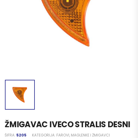
ŽMIGAVAC IVECO STRALIS DESNI
ŠIFRA:
5205
KATEGORIJA:
FAROVI, MAGLENKE I ŽMIGAVCI