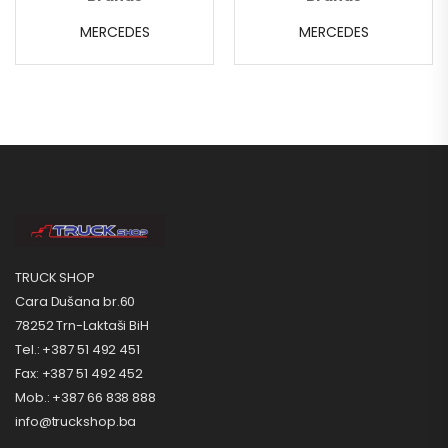
MERCEDES
MERCEDES
TRUCK SHOP
Cara Dušana br.60
78252 Trn-Laktaši BiH
Tel.: +387 51 492 451
Fax: +387 51 492 452
Mob.: +387 66 838 888
info@truckshop.ba