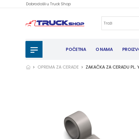
Dobrodošli u Truck Shop
POČETNA
O NAMA
PROIZV
OPREMA ZA CERADE
ZAKAČKA ZA CERADU PL. 