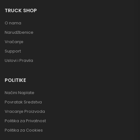
TRUCK SHOP
O nama
Narudžbenice
Vraćanje
Support
Uslovi i Pravila
POLITIKE
Načini Naplate
Povratak Sredstva
Vracanje Proizvoda
Politika za Privatnost
Politika za Cookies