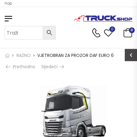
k Shop
0
0
RAZNO
VJETROBRAN ZA PROZOR DAF EURO 6
Prethodno
Sljedeći