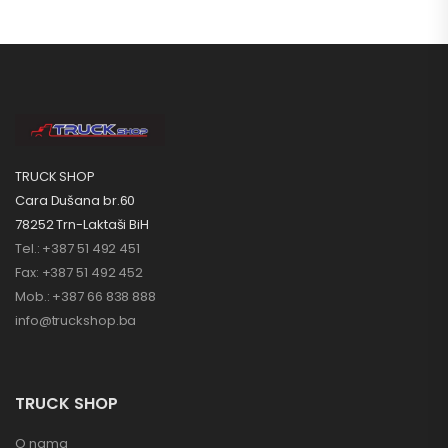
TRUCK SHOP
Cara Dušana br.60
78252 Trn-Laktaši BiH
Tel.: +387 51 492 451
Fax: +387 51 492 452
Mob.: +387 66 838 888
info@truckshop.ba
TRUCK SHOP
O nama