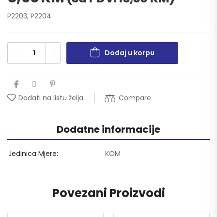
P2203, P2204
Dodaj u korpu
Compare
Dodati na listu želja
Dodatne informacije
Jedinica Mjere
KOM
Povezani Proizvodi