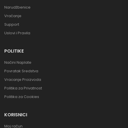
Narudžbenice
Vraćanje
Support
Uslovi i Pravila
POLITIKE
Načini Naplate
Povratak Sredstva
Vracanje Proizvoda
Politika za Privatnost
Politika za Cookies
KORISNICI
Moj račun