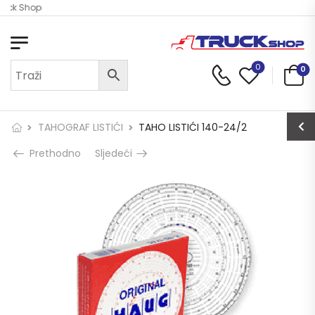
ruck Shop
0
0
TAHOGRAF LISTIĆI
TAHO LISTIĆI 140-24/2
Prethodno
Sljedeći