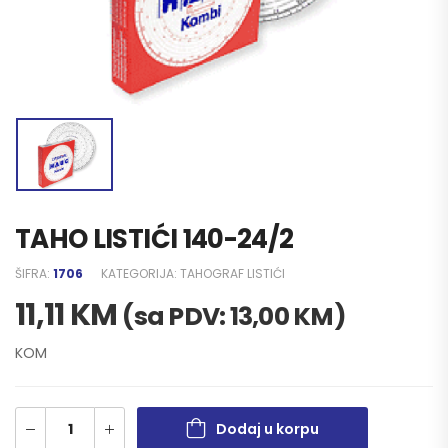
TAHO LISTIĆI 140-24/2
ŠIFRA:
1706
KATEGORIJA:
TAHOGRAF LISTIĆI
11,11
KM
(sa PDV:
13,00
KM
)
KOM
Dodaj u korpu