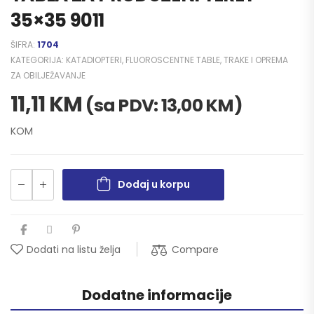
35×35 9011
ŠIFRA:
1704
KATEGORIJA:
KATADIOPTERI, FLUOROSCENTNE TABLE, TRAKE I OPREMA
ZA OBILJEŽAVANJE
11,11
KM
(sa PDV:
13,00
KM
)
KOM
Dodaj u korpu
Compare
Dodati na listu želja
Dodatne informacije