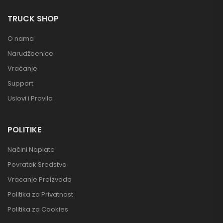
TRUCK SHOP
O nama
Narudžbenice
Vraćanje
Support
Uslovi i Pravila
POLITIKE
Načini Naplate
Povratak Sredstva
Vracanje Proizvoda
Politika za Privatnost
Politika za Cookies