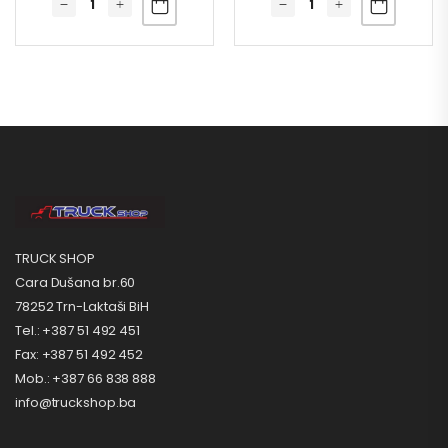
TRUCK SHOP
Cara Dušana br.60
78252 Trn-Laktaši BiH
Tel.: +387 51 492 451
Fax: +387 51 492 452
Mob.: +387 66 838 888
info@truckshop.ba