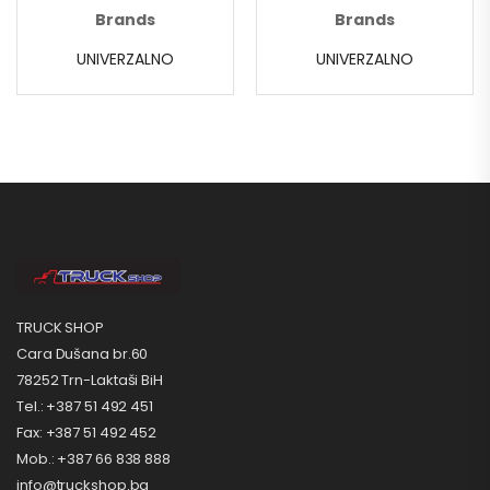
Brands
Brands
UNIVERZALNO
UNIVERZALNO
TRUCK SHOP
Cara Dušana br.60
78252 Trn-Laktaši BiH
Tel.: +387 51 492 451
Fax: +387 51 492 452
Mob.: +387 66 838 888
info@truckshop.ba