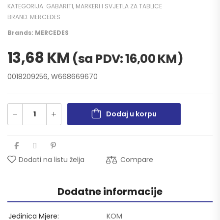
KATEGORIJA:
GABARITI, MARKERI I SVJETLA ZA TABLICE
BRAND:
MERCEDES
Brands:
MERCEDES
13,68
KM
(sa PDV:
16,00
KM
)
0018209256, W668669670
Dodaj u korpu
Compare
Dodati na listu želja
Dodatne informacije
Jedinica Mjere
KOM