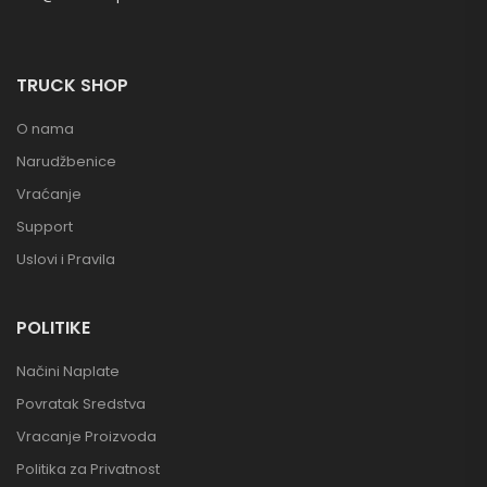
TRUCK SHOP
O nama
Narudžbenice
Vraćanje
Support
Uslovi i Pravila
POLITIKE
Načini Naplate
Povratak Sredstva
Vracanje Proizvoda
Politika za Privatnost