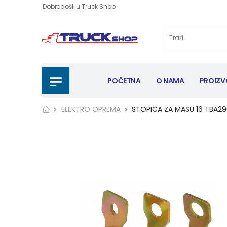
Dobrodošli u Truck Shop
POČETNA
O NAMA
PROIZV
ELEKTRO OPREMA
STOPICA ZA MASU 16 TBA2