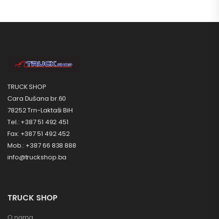
TRUCK SHOP
Cara Dušana br.60
78252 Trn-Laktaši BiH
Tel.: +387 51 492 451
Fax: +387 51 492 452
Mob.: +387 66 838 888
info@truckshop.ba
TRUCK SHOP
O nama