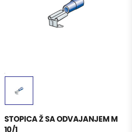
STOPICA Ž SA ODVAJANJEM M
10/1