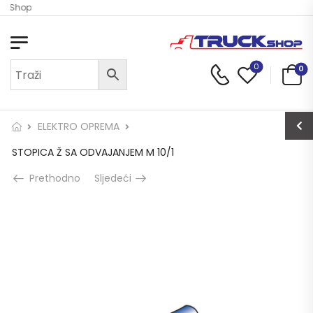
ck Shop
0
0
ELEKTRO OPREMA
STOPICA Ž SA ODVAJANJEM M 10/1
Prethodno
Sljedeći