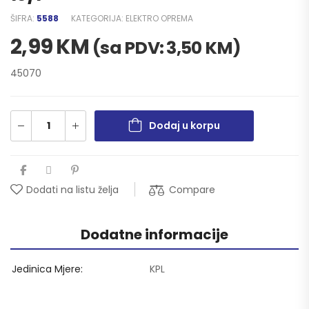
ŠIFRA:
5588
KATEGORIJA:
ELEKTRO OPREMA
2,99
KM
(sa PDV:
3,50
KM
)
45070
Dodaj u korpu
Compare
Dodati na listu želja
Dodatne informacije
Jedinica Mjere
KPL