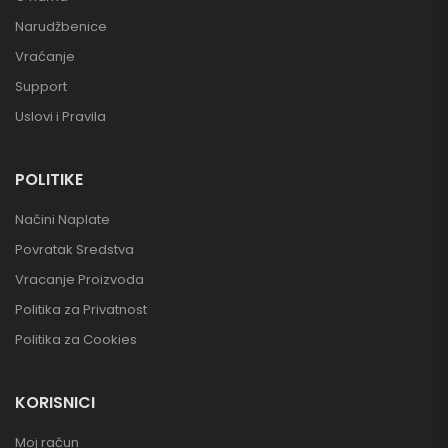
Narudžbenice
Vraćanje
Support
Uslovi i Pravila
POLITIKE
Načini Naplate
Povratak Sredstva
Vracanje Proizvoda
Politika za Privatnost
Politika za Cookies
KORISNICI
Moj račun