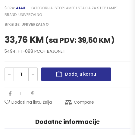
ŠIFRA:
4143
KATEGORIJA:
STOP LAMPE I STAKLA ZA STOP LAMPE
BRAND:
UNIVERZALNO
Brands:
UNIVERZALNO
33,76
KM
(sa PDV:
39,50
KM
)
5494, FT-088 PCOF BAJONET
Dodaj u korpu
Compare
Dodati na listu želja
Dodatne informacije