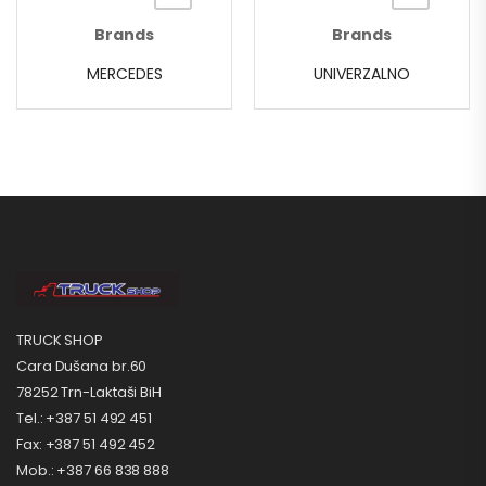
Brands
Brands
MERCEDES
UNIVERZALNO
TRUCK SHOP
Cara Dušana br.60
78252 Trn-Laktaši BiH
Tel.: +387 51 492 451
Fax: +387 51 492 452
Mob.: +387 66 838 888