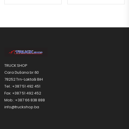
TRUCK SHOP
Cara Dušana br.60
78252 Trn-Laktaši BiH
Tel.: +387 51 492 451
Fax: +387 51 492 452
Mob.: +387 66 838 888
info@truckshop.ba