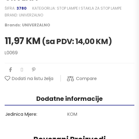
ŠIFRA:
3780
KATEGORIJA:
STOP LAMPE I STAKLA ZA STOP LAMPE
BRAND:
UNIVERZALNO
Brands:
UNIVERZALNO
11,97
KM
(sa PDV:
14,00
KM
)
L0069
Compare
Dodati na listu želja
Dodatne informacije
Jedinica Mjere
KOM