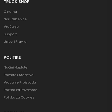
TRUCK SHOP
O nama
Narudžbenice
Vraćanje
Support
Uslovi i Pravila
POLITIKE
Načini Naplate
Povratak Sredstva
Vracanje Proizvoda
Politika za Privatnost
Politika za Cookies