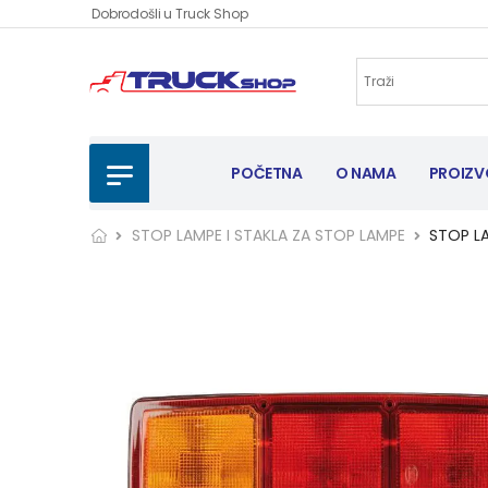
Dobrodošli u Truck Shop
POČETNA
O NAMA
PROIZV
STOP LAMPE I STAKLA ZA STOP LAMPE
STOP L