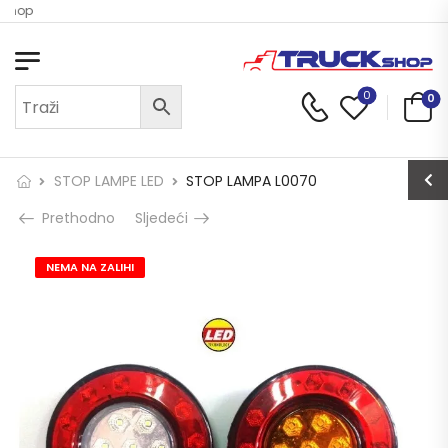
 Shop
0
0
STOP LAMPE LED
STOP LAMPA L0070
Prethodno
Sljedeći
NEMA NA ZALIHI