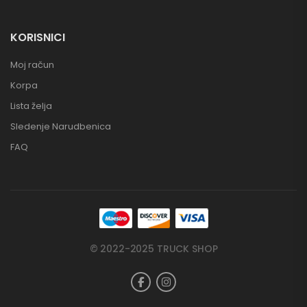
KORISNICI
Moj račun
Korpa
Lista želja
Sledenje Narudbenica
FAQ
© 2022-2025 TRUCK SHOP