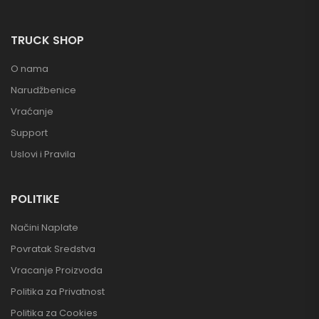
TRUCK SHOP
O nama
Narudžbenice
Vraćanje
Support
Uslovi i Pravila
POLITIKE
Načini Naplate
Povratak Sredstva
Vracanje Proizvoda
Politika za Privatnost
Politika za Cookies