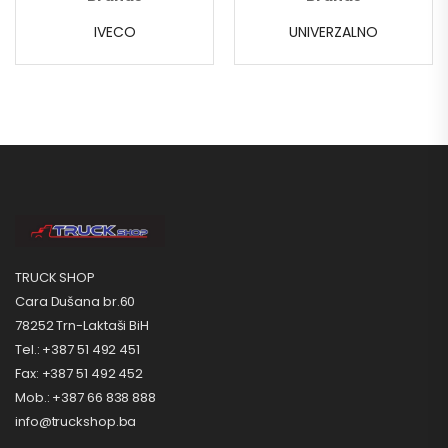
IVECO
UNIVERZALNO
TRUCK SHOP
Cara Dušana br.60
78252 Trn-Laktaši BiH
Tel.: +387 51 492 451
Fax: +387 51 492 452
Mob.: +387 66 838 888
info@truckshop.ba