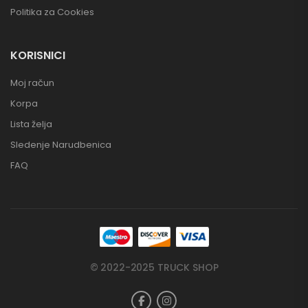
Politika za Cookies
KORISNICI
Moj račun
Korpa
Lista želja
Sledenje Narudbenica
FAQ
© 2022-2025 TRUCK SHOP