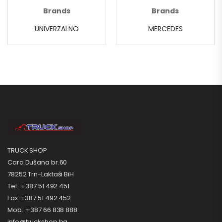
Brands
Brands
UNIVERZALNO
MERCEDES
TRUCK SHOP
Cara Dušana br.60
78252 Trn-Laktaši BiH
Tel.: +387 51 492 451
Fax: +387 51 492 452
Mob.: +387 66 838 888
info@truckshop.ba