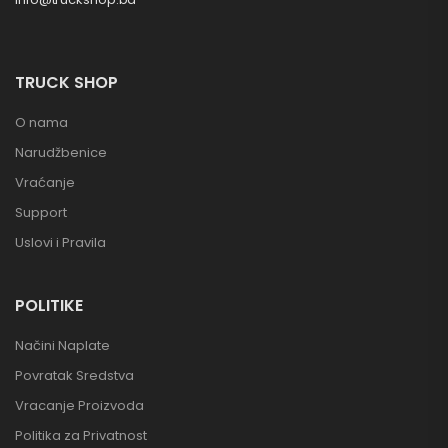
TRUCK SHOP
O nama
Narudžbenice
Vraćanje
Support
Uslovi i Pravila
POLITIKE
Načini Naplate
Povratak Sredstva
Vracanje Proizvoda
Politika za Privatnost