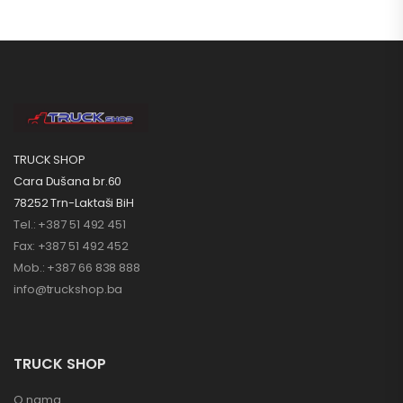
TRUCK SHOP
Cara Dušana br.60
78252 Trn-Laktaši BiH
Tel.: +387 51 492 451
Fax: +387 51 492 452
Mob.: +387 66 838 888
info@truckshop.ba
TRUCK SHOP
O nama