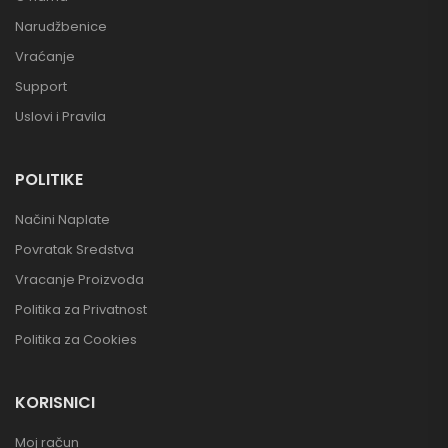
Narudžbenice
Vraćanje
Support
Uslovi i Pravila
POLITIKE
Načini Naplate
Povratak Sredstva
Vracanje Proizvoda
Politika za Privatnost
Politika za Cookies
KORISNICI
Moj račun