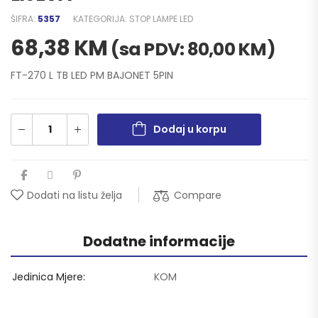
ŠIFRA:
5357
KATEGORIJA:
STOP LAMPE LED
68,38
KM
(sa PDV:
80,00
KM
)
FT-270 L TB LED PM BAJONET 5PIN
Dodaj u korpu
Compare
Dodati na listu želja
Dodatne informacije
Jedinica Mjere
KOM