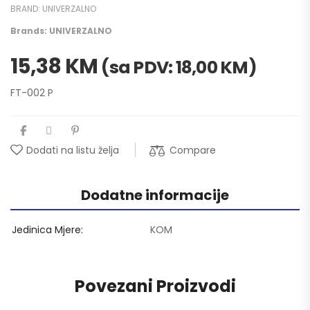
BRAND:
UNIVERZALNO
Brands:
UNIVERZALNO
15,38
KM
(sa PDV:
18,00
KM
)
FT-002 P
Compare
Dodati na listu želja
Dodatne informacije
Jedinica Mjere
KOM
Povezani Proizvodi