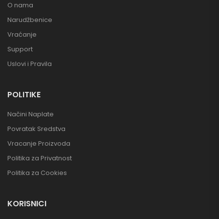
O nama
Narudžbenice
Vraćanje
Support
Uslovi i Pravila
POLITIKE
Načini Naplate
Povratak Sredstva
Vracanje Proizvoda
Politika za Privatnost
Politika za Cookies
KORISNICI