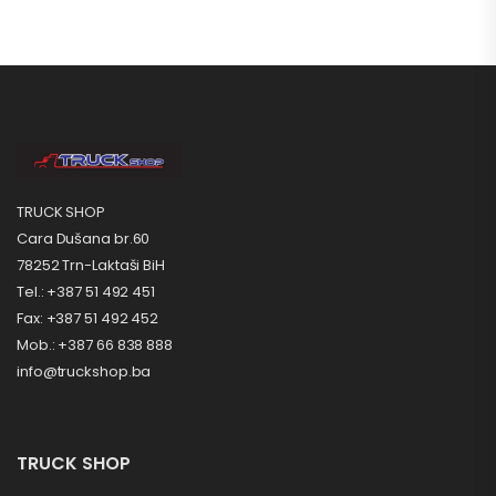
TRUCK SHOP
Cara Dušana br.60
78252 Trn-Laktaši BiH
Tel.: +387 51 492 451
Fax: +387 51 492 452
Mob.: +387 66 838 888
info@truckshop.ba
TRUCK SHOP