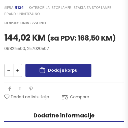
ŠIFRA:
5124
KATEGORIJA:
STOP LAMPE I STAKLA ZA STOP LAMPE
BRAND:
UNIVERZALNO
Brands:
UNIVERZALNO
144,02
KM
(sa PDV:
168,50
KM
)
098215500, 257020507
Dodaj u korpu
Compare
Dodati na listu želja
Dodatne informacije