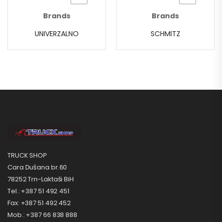
Brands
Brands
UNIVERZALNO
SCHMITZ
TRUCK SHOP
Cara Dušana br.60
78252 Trn-Laktaši BiH
Tel.: +387 51 492 451
Fax: +387 51 492 452
Mob.: +387 66 838 888