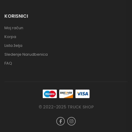
KORISNICI
Moj račun
Korpa
Lista želja
Sledenje Narudbenica
FAQ
© 2022-2025 TRUCK SHOP