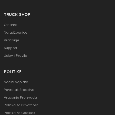
TRUCK SHOP
O nama
Narudžbenice
Vraćanje
Support
Uslovi i Pravila
POLITIKE
Načini Naplate
Povratak Sredstva
Vracanje Proizvoda
Politika za Privatnost
Politika za Cookies