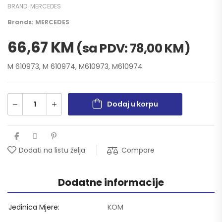
BRAND:
MERCEDES
Brands:
MERCEDES
66,67
KM
(sa PDV:
78,00
KM
)
M 610973, M 610974, M610973, M610974
Dodaj u korpu
Compare
Dodati na listu želja
Dodatne informacije
Jedinica Mjere
KOM