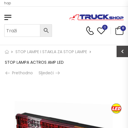
k Shop
0
0
STOP LAMPE I STAKLA ZA STOP LAMPE
STOP LAMPA ACTROS AMP LED
Prethodno
Sljedeći