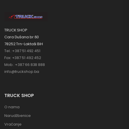
TRUCK SHOP
Cara Dušana br.60
78252 Trn-Laktaši BiH
Tel.: +387 51 492 451
Fax: +387 51 492 452
Mob.: +387 66 838 888
info@truckshop.ba
TRUCK SHOP
O nama
Narudžbenice
Vraćanje