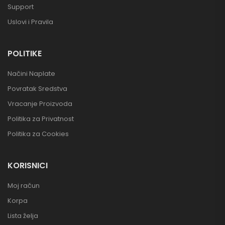
Support
Uslovi i Pravila
POLITIKE
Načini Naplate
Povratak Sredstva
Vracanje Proizvoda
Politika za Privatnost
Politika za Cookies
KORISNICI
Moj račun
Korpa
Lista želja