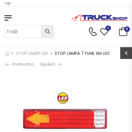
 Shop
0
0
STOP LAMPE LED
STOP LAMPA 7 FUNK SM LED
Prethodno
Sljedeći