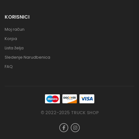
KORISNICI
Moj račun
Korpa
Lista želja
Sledenje Narudbenica
FAQ
© 2022-2025 TRUCK SHOP