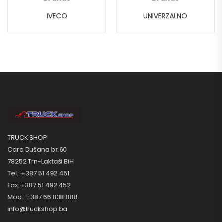
IVECO
UNIVERZALNO
TRUCK SHOP
Cara Dušana br.60
78252 Trn-Laktaši BiH
Tel.: +387 51 492 451
Fax: +387 51 492 452
Mob.: +387 66 838 888
info@truckshop.ba