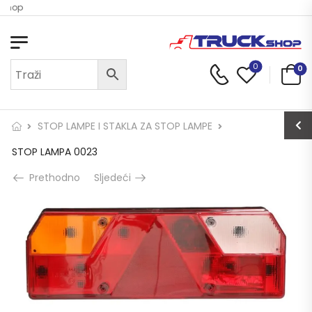
 Shop
0
0
STOP LAMPE I STAKLA ZA STOP LAMPE
STOP LAMPA 0023
Prethodno
Sljedeći