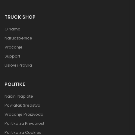
TRUCK SHOP
O nama
Narudžbenice
Vraćanje
Support
Uslovi i Pravila
POLITIKE
Načini Naplate
Povratak Sredstva
Vracanje Proizvoda
Politika za Privatnost
Politika za Cookies