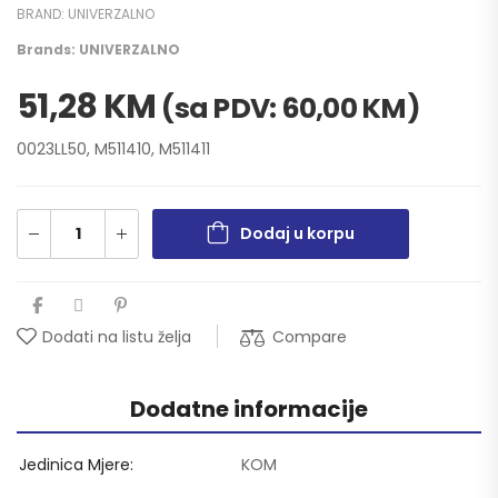
BRAND:
UNIVERZALNO
Brands:
UNIVERZALNO
51,28
KM
(sa PDV:
60,00
KM
)
0023LL50, M511410, M511411
Dodaj u korpu
Compare
Dodati na listu želja
Dodatne informacije
Jedinica Mjere
KOM