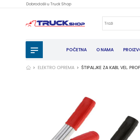
Dobrodošli u Truck Shop
POČETNA
O NAMA
PROIZV
ELEKTRO OPREMA
ŠTIPALJKE ZA KABL VEL. PRO