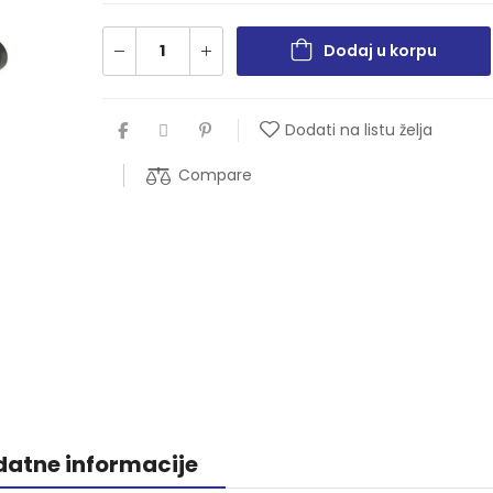
Dodaj u korpu
Dodati na listu želja
Compare
atne informacije