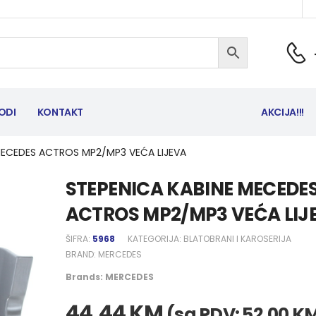
ODI
KONTAKT
AKCIJA!!!
MECEDES ACTROS MP2/MP3 VEĆA LIJEVA
STEPENICA KABINE MECEDE
ACTROS MP2/MP3 VEĆA LIJ
ŠIFRA:
5968
KATEGORIJA:
BLATOBRANI I KAROSERIJA
BRAND:
MERCEDES
Brands:
MERCEDES
44,44
KM
(sa PDV:
52,00
K