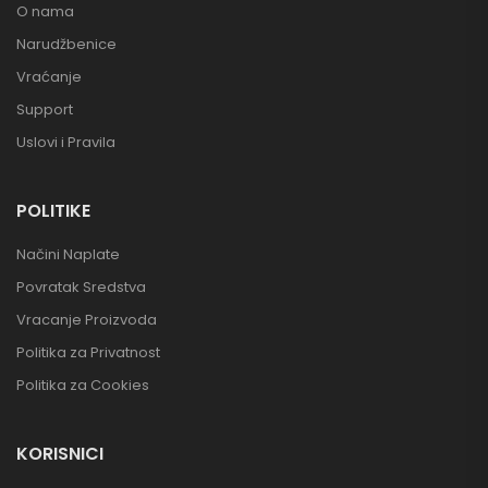
O nama
Narudžbenice
Vraćanje
Support
Uslovi i Pravila
POLITIKE
Načini Naplate
Povratak Sredstva
Vracanje Proizvoda
Politika za Privatnost
Politika za Cookies
KORISNICI