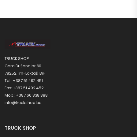
TRUCK SHOP
Cara Dušana br.60
78252 Trn-Laktaši BiH
Tel.: +387 51 492 451
Fax: +387 51 492 452
Mob.: +387 66 838 888
info@truckshop.ba
TRUCK SHOP