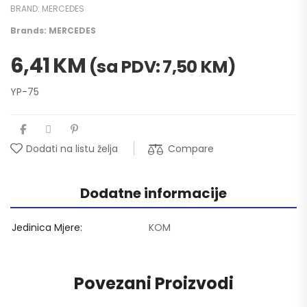
BRAND:
MERCEDES
Brands:
MERCEDES
6,41
KM
(sa PDV:
7,50
KM
)
YP-75
Compare
Dodati na listu želja
Dodatne informacije
Jedinica Mjere
KOM
Povezani Proizvodi