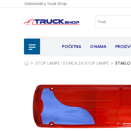
Dobrodošli u Truck Shop
POČETNA
O NAMA
PROIZV
STOP LAMPE I STAKLA ZA STOP LAMPE
STAKLO