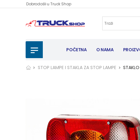
Dobrodošli u Truck Shop
POČETNA
O NAMA
PROIZV
STOP LAMPE I STAKLA ZA STOP LAMPE
STAKLO