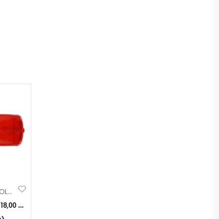
STAKLO STOP VOLVO 2006
:
18,00
KM
)