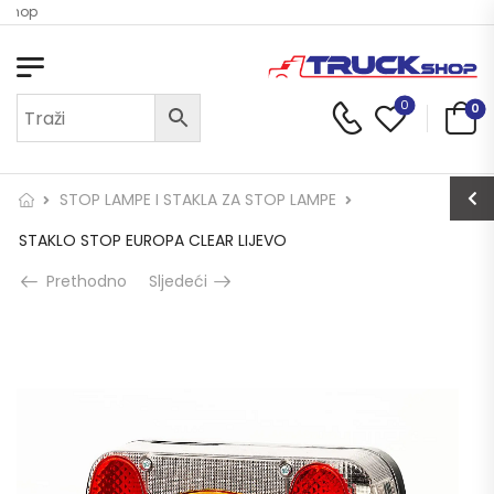
 Shop
0
0
STOP LAMPE I STAKLA ZA STOP LAMPE
STAKLO STOP EUROPA CLEAR LIJEVO
Prethodno
Sljedeći