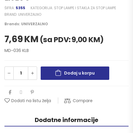
ŠIFRA:
5355
KATEGORIJA:
STOP LAMPE I STAKLA ZA STOP LAMPE
BRAND:
UNIVERZALNO
Brands:
UNIVERZALNO
7,69
KM
(sa PDV:
9,00
KM
)
MD-036 KLB
Dodaj u korpu
Compare
Dodati na listu želja
Dodatne informacije