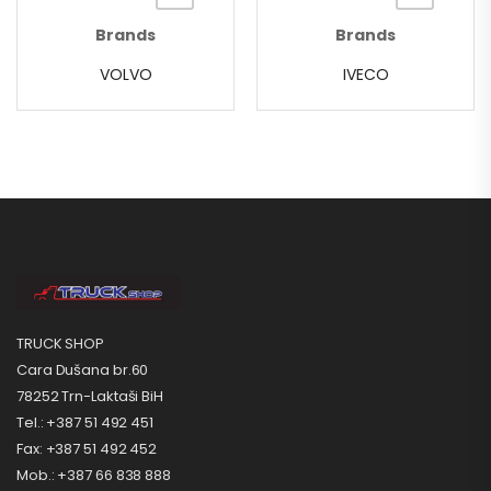
Brands
Brands
VOLVO
IVECO
TRUCK SHOP
Cara Dušana br.60
78252 Trn-Laktaši BiH
Tel.: +387 51 492 451
Fax: +387 51 492 452
Mob.: +387 66 838 888