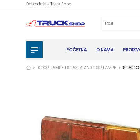
Dobrodošli u Truck Shop
POČETNA
O NAMA
PROIZV
STOP LAMPE I STAKLA ZA STOP LAMPE
STAKLO