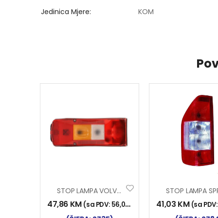
Jedinica Mjere
KOM
Pov
STOP LAMPA VOLVO 2006
47,86
KM
41,03
KM
(sa PDV:
56,00
KM
)
(sa PDV