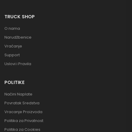
TRUCK SHOP
O nama
Narudžbenice
Vraćanje
Support
Uslovi i Pravila
POLITIKE
Načini Naplate
Povratak Sredstva
Vracanje Proizvoda
Politika za Privatnost
Politika za Cookies