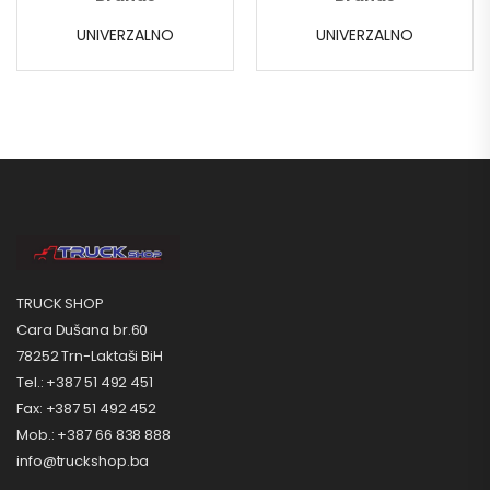
UNIVERZALNO
UNIVERZALNO
TRUCK SHOP
Cara Dušana br.60
78252 Trn-Laktaši BiH
Tel.: +387 51 492 451
Fax: +387 51 492 452
Mob.: +387 66 838 888
info@truckshop.ba