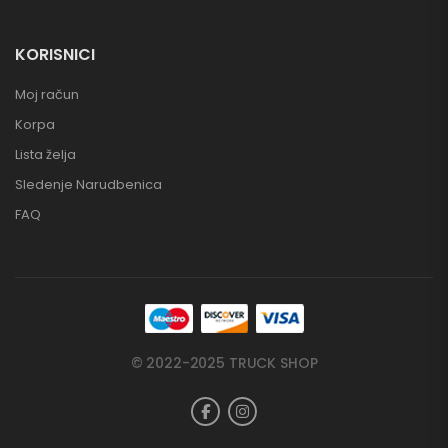
KORISNICI
Moj račun
Korpa
Lista želja
Sledenje Narudbenica
FAQ
© 2022-2025 TRUCK SHOP