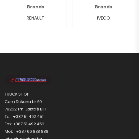
Brands
Brands
RENAULT
IVECO
TRUCK SHOP
Cara Dušana br.60
78252 Trn-Laktaši BiH
Tel.: +387 51 492 451
Fax: +387 51 492 452
Mob.: +387 66 838 888
info@truckshop.ba