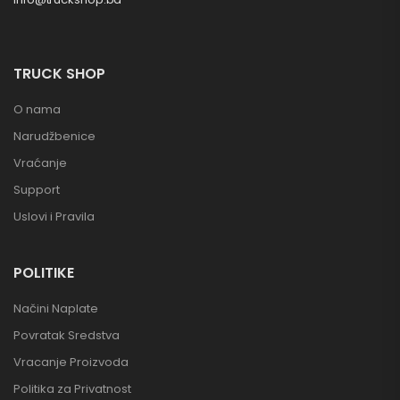
TRUCK SHOP
O nama
Narudžbenice
Vraćanje
Support
Uslovi i Pravila
POLITIKE
Načini Naplate
Povratak Sredstva
Vracanje Proizvoda
Politika za Privatnost