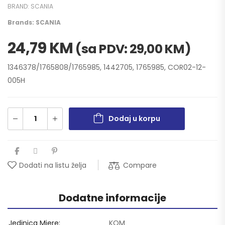
BRAND:
SCANIA
Brands:
SCANIA
24,79
KM
(sa PDV:
29,00
KM
)
1346378/1765808/1765985, 1442705, 1765985, COR02-12-
005H
Dodaj u korpu
Compare
Dodati na listu želja
Dodatne informacije
Jedinica Mjere
KOM