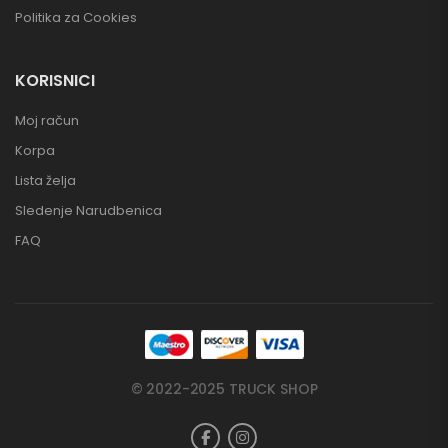
Politika za Cookies
KORISNICI
Moj račun
Korpa
Lista želja
Sledenje Narudbenica
FAQ
© 2022-2025 TRUCK SHOP