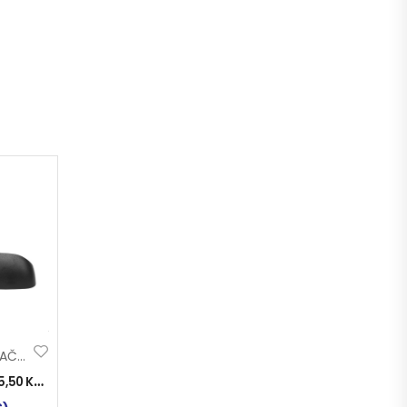
POKLOPAC NOSAČA RETROVIZORA MERCEDES ATEGO LIJEVI
5,50
KM
)