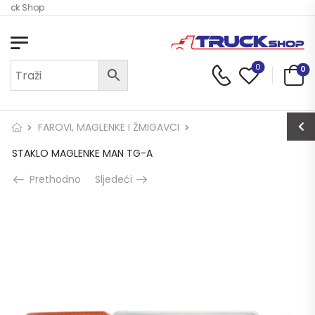
Truck Shop
0
0
FAROVI, MAGLENKE I ŽMIGAVCI
STAKLO MAGLENKE MAN TG-A
Prethodno
Sljedeći