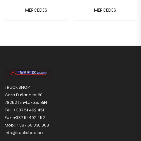
MERCEDES
MERCEDES
TRUCK SHOP
Cara Dušana br.60
78252 Trn-Laktaši BiH
Tel.: +387 51 492 451
Fax: +387 51 492 452
Mob.: +387 66 838 888
info@truckshop.ba