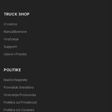
TRUCK SHOP
O nama
Narudžbenice
Vraćanje
Support
Uslovi i Pravila
POLITIKE
Načini Naplate
Povratak Sredstva
Vracanje Proizvoda
Politika za Privatnost
Politika za Cookies