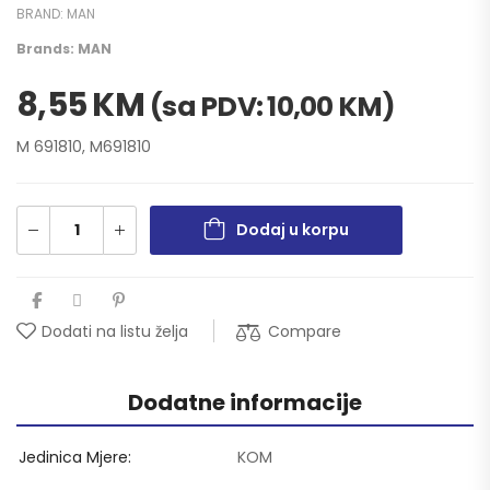
BRAND:
MAN
Brands:
MAN
8,55
KM
(sa PDV:
10,00
KM
)
M 691810, M691810
Dodaj u korpu
Compare
Dodati na listu želja
Dodatne informacije
Jedinica Mjere
KOM