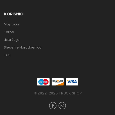
KORISNICI
Moj račun
Korpa
Lista želja
Sledenje Narudbenica
FAQ
© 2022-2025 TRUCK SHOP