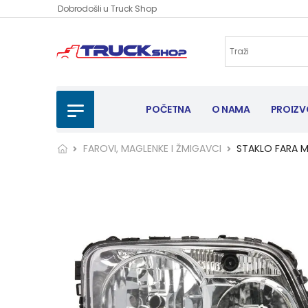
Dobrodošli u Truck Shop
POČETNA
O NAMA
PROIZV
FAROVI, MAGLENKE I ŽMIGAVCI
STAKLO FARA 