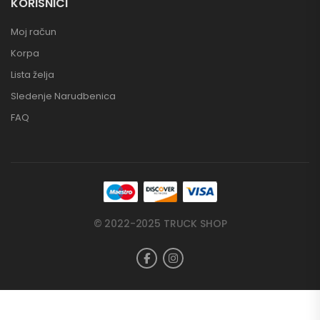
KORISNICI
Moj račun
Korpa
Lista želja
Sledenje Narudbenica
FAQ
© 2022-2025 TRUCK SHOP