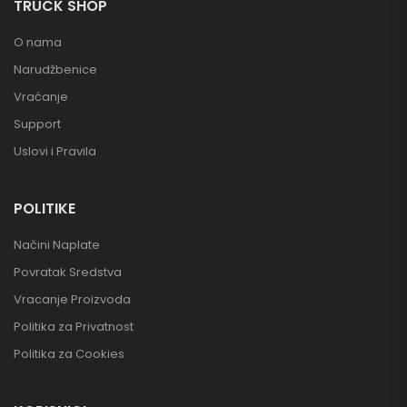
TRUCK SHOP
O nama
Narudžbenice
Vraćanje
Support
Uslovi i Pravila
POLITIKE
Načini Naplate
Povratak Sredstva
Vracanje Proizvoda
Politika za Privatnost
Politika za Cookies