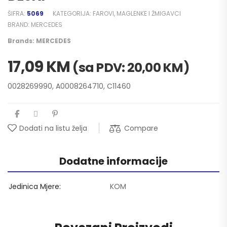
ŠIFRA:
5069
KATEGORIJA:
FAROVI, MAGLENKE I ŽMIGAVCI
BRAND:
MERCEDES
Brands:
MERCEDES
17,09
KM
(sa PDV:
20,00
KM
)
0028269990, A0008264710, C11460
Compare
Dodati na listu želja
Dodatne informacije
Jedinica Mjere
KOM