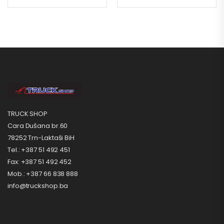
TRUCK SHOP
Cara Dušana br.60
78252 Trn-Laktaši BiH
Tel.: +387 51 492 451
Fax: +387 51 492 452
Mob.: +387 66 838 888
info@truckshop.ba