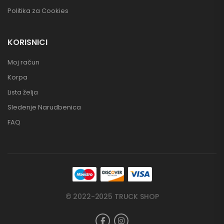
Politika za Cookies
KORISNICI
Moj račun
Korpa
Lista želja
Sledenje Narudbenica
FAQ
© 2022-2025 TRUCK SHOP