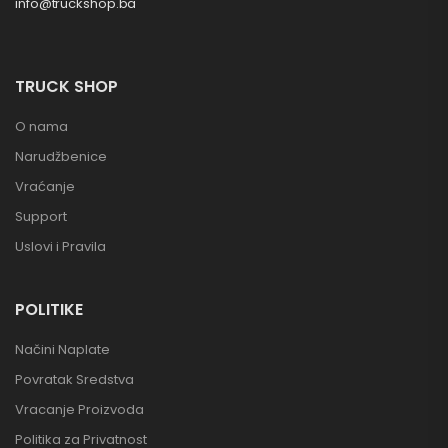
info@truckshop.ba
TRUCK SHOP
O nama
Narudžbenice
Vraćanje
Support
Uslovi i Pravila
POLITIKE
Načini Naplate
Povratak Sredstva
Vracanje Proizvoda
Politika za Privatnost