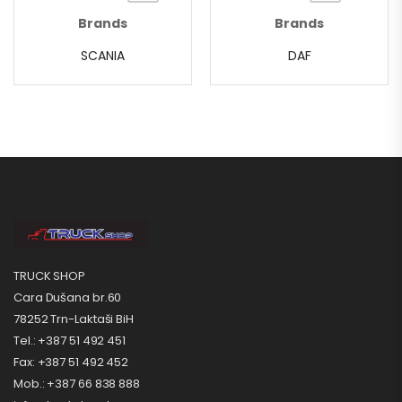
Brands
Brands
SCANIA
DAF
TRUCK SHOP
Cara Dušana br.60
78252 Trn-Laktaši BiH
Tel.: +387 51 492 451
Fax: +387 51 492 452
Mob.: +387 66 838 888