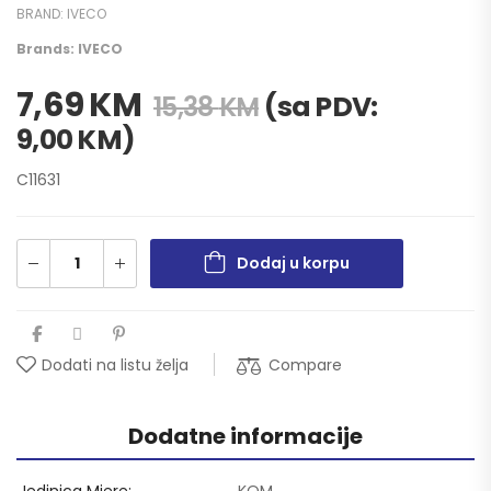
BRAND:
IVECO
Brands:
IVECO
7,69
KM
(sa PDV:
15,38
KM
9,00
KM
)
C11631
Dodaj u korpu
Compare
Dodati na listu želja
Dodatne informacije
Jedinica Mjere
KOM