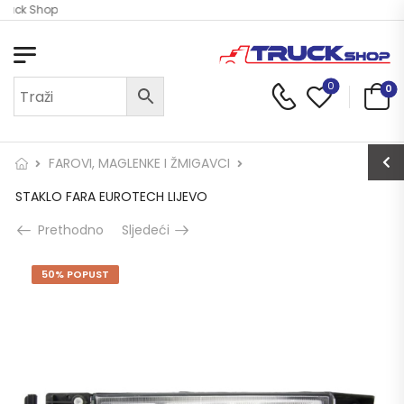
Truck Shop
0
0
FAROVI, MAGLENKE I ŽMIGAVCI
STAKLO FARA EUROTECH LIJEVO
Prethodno
Sljedeći
50% POPUST