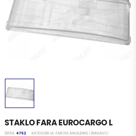
STAKLO FARA EUROCARGO L
ŠIFRA:
4752
KATEGORIJA:
FAROVI, MAGLENKE I ŽMIGAVCI