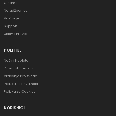
O nama
Narudžbenice
Vraćanje
Support
Uslovi i Pravila
POLITIKE
Načini Naplate
Povratak Sredstva
Vracanje Proizvoda
Politika za Privatnost
Politika za Cookies
KORISNICI