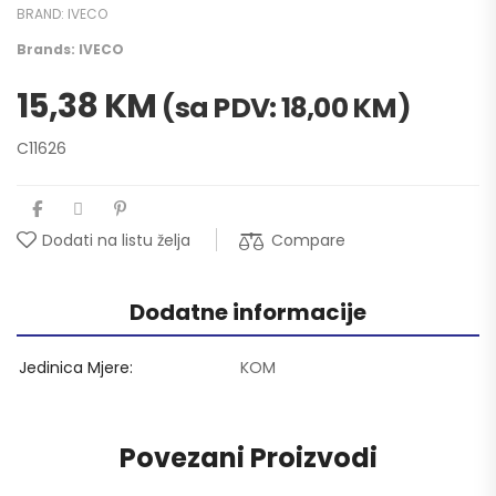
BRAND:
IVECO
Brands:
IVECO
15,38
KM
(sa PDV:
18,00
KM
)
C11626
Compare
Dodati na listu želja
Dodatne informacije
Jedinica Mjere
KOM
Povezani Proizvodi