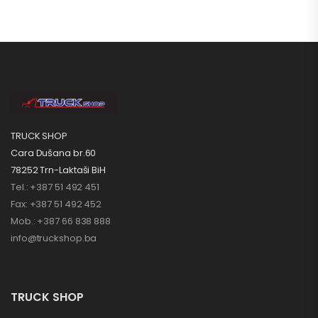
TRUCK SHOP
Cara Dušana br.60
78252 Trn-Laktaši BiH
Tel.: +387 51 492 451
Fax: +387 51 492 452
Mob.: +387 66 838 888
info@truckshop.ba
TRUCK SHOP