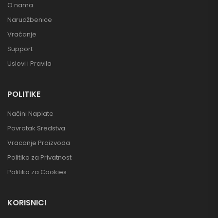
O nama
Narudžbenice
Vraćanje
Support
Uslovi i Pravila
POLITIKE
Načini Naplate
Povratak Sredstva
Vracanje Proizvoda
Politika za Privatnost
Politika za Cookies
KORISNICI