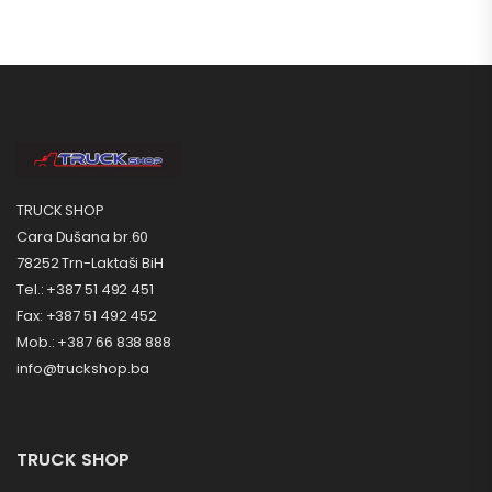
TRUCK SHOP
Cara Dušana br.60
78252 Trn-Laktaši BiH
Tel.: +387 51 492 451
Fax: +387 51 492 452
Mob.: +387 66 838 888
info@truckshop.ba
TRUCK SHOP