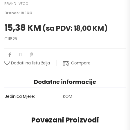
BRAND:
IVECO
Brands:
IVECO
15,38
KM
(sa PDV:
18,00
KM
)
C11625
Compare
Dodati na listu želja
Dodatne informacije
Jedinica Mjere
KOM
Povezani Proizvodi