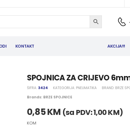
ODI
KONTAKT
AKCIJA!!!
SPOJNICA ZA CRIJEVO 6m
ŠIFRA:
3424
KATEGORIJA:
PNEUMATIKA
BRAND:
BRZE SP
Brands:
BRZE SPOJNICE
0,85
KM
(sa PDV:
1,00
KM
)
KOM