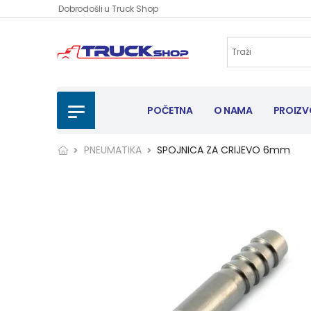
Dobrodošli u Truck Shop
POČETNA
O NAMA
PROIZV
PNEUMATIKA
SPOJNICA ZA CRIJEVO 6mm