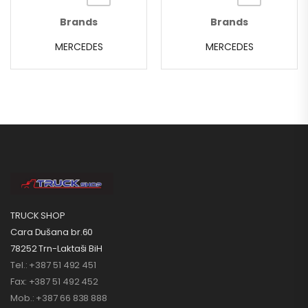
Brands
Brands
MERCEDES
MERCEDES
TRUCK SHOP
Cara Dušana br.60
78252 Trn-Laktaši BiH
Tel.: +387 51 492 451
Fax: +387 51 492 452
Mob.: +387 66 838 888