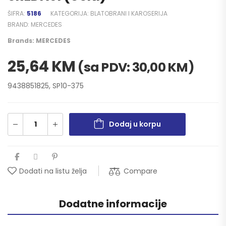
ŠIFRA:
5186
KATEGORIJA:
BLATOBRANI I KAROSERIJA
BRAND:
MERCEDES
Brands:
MERCEDES
25,64
KM
(sa PDV:
30,00
KM
)
9438851825, SP10-375
Dodaj u korpu
Compare
Dodati na listu želja
Dodatne informacije