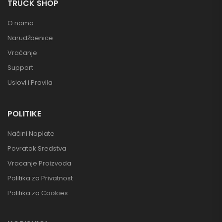
TRUCK SHOP
O nama
Narudžbenice
Vraćanje
Support
Uslovi i Pravila
POLITIKE
Načini Naplate
Povratak Sredstva
Vracanje Proizvoda
Politika za Privatnost
Politika za Cookies