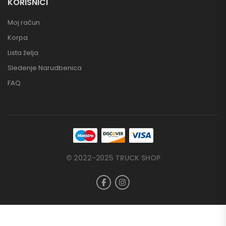
KORISNICI
Moj račun
Korpa
Lista želja
Sledenje Narudbenica
FAQ
© 2022-2025 TRUCK SHOP