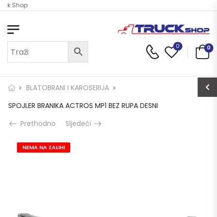
ruck Shop
0
0
BLATOBRANI I KAROSERIJA
SPOJLER BRANIKA ACTROS MP1 BEZ RUPA DESNI
Prethodno
Sljedeći
NEMA NA ZALIHI