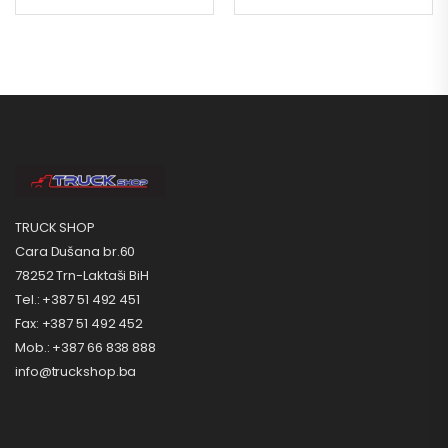
TRUCK SHOP
Cara Dušana br.60
78252 Trn-Laktaši BiH
Tel.: +387 51 492 451
Fax: +387 51 492 452
Mob.: +387 66 838 888
info@truckshop.ba