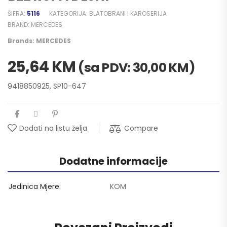
ŠIFRA:
5116
KATEGORIJA:
BLATOBRANI I KAROSERIJA
BRAND:
MERCEDES
Brands:
MERCEDES
25,64
KM
(sa PDV:
30,00
KM
)
9418850925, SP10-647
Compare
Dodati na listu želja
Dodatne informacije
Jedinica Mjere
KOM