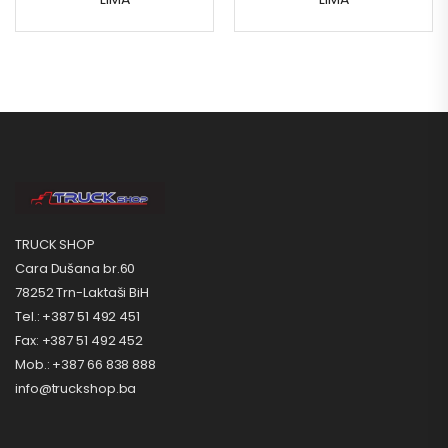
TRUCK SHOP
Cara Dušana br.60
78252 Trn-Laktaši BiH
Tel.: +387 51 492 451
Fax: +387 51 492 452
Mob.: +387 66 838 888
info@truckshop.ba