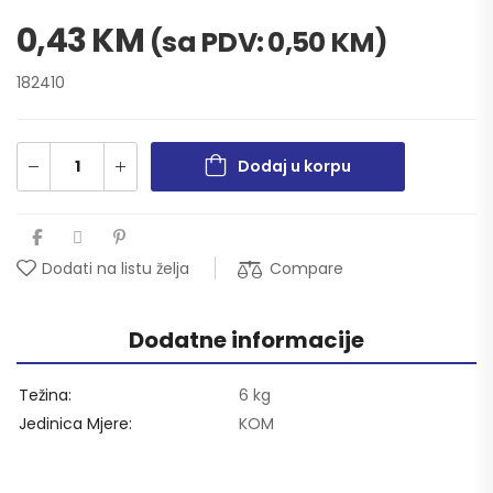
0,43
KM
(sa PDV:
0,50
KM
)
182410
Dodaj u korpu
Compare
Dodati na listu želja
Dodatne informacije
Težina
6 kg
Jedinica Mjere
KOM