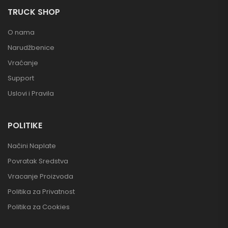
TRUCK SHOP
O nama
Narudžbenice
Vraćanje
Support
Uslovi i Pravila
POLITIKE
Načini Naplate
Povratak Sredstva
Vracanje Proizvoda
Politika za Privatnost
Politika za Cookies