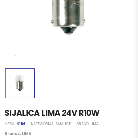
SIJALICA LIMA 24V R10W
ŠIFRA:
4186
KATEGORIJA:
SIJALICE
BRAND:
LIMA
Brands:
LIMA