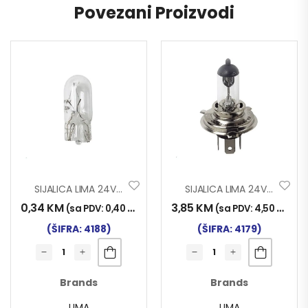
Povezani Proizvodi
SIJALICA LIMA 24V W3W
SIJALICA LIMA 24V H4
0,34
KM
3,85
KM
(sa PDV:
0,40
KM
)
(sa PDV:
4,50
KM
)
(ŠIFRA: 4188)
(ŠIFRA: 4179)
Brands
Brands
LIMA
LIMA