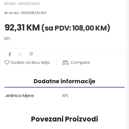
BRAND:
UNIVERZALNO
Brands:
UNIVERZALNO
92,31
KM
(sa PDV:
108,00
KM
)
KPL
Compare
Dodati na listu želja
Dodatne informacije
Jedinica Mjere
KPL
Povezani Proizvodi