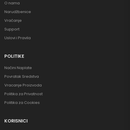
O nama
Narudžbenice
Vraćanje
Support
Uslovi i Pravila
POLITIKE
Načini Naplate
Povratak Sredstva
Vracanje Proizvoda
Politika za Privatnost
Politika za Cookies
KORISNICI