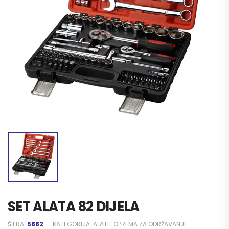
SET ALATA 82 DIJELA
ŠIFRA:
5882
KATEGORIJA:
ALATI I OPREMA ZA ODRŽAVANJE