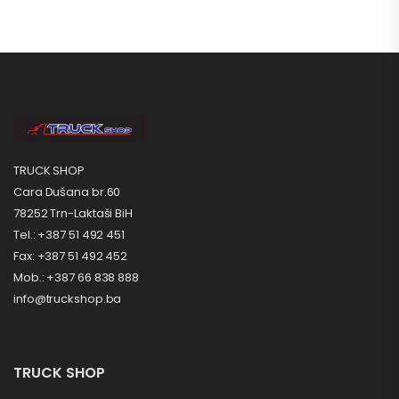
TRUCK SHOP
Cara Dušana br.60
78252 Trn-Laktaši BiH
Tel.: +387 51 492 451
Fax: +387 51 492 452
Mob.: +387 66 838 888
info@truckshop.ba
TRUCK SHOP