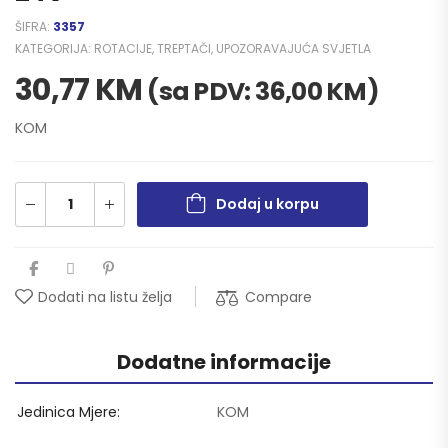
ŠIFRA:
3357
KATEGORIJA:
ROTACIJE, TREPTAČI, UPOZORAVAJUĆA SVJETLA
30,77
KM
(sa PDV:
36,00
KM
)
KOM
Dodaj u korpu
Compare
Dodati na listu želja
Dodatne informacije
Jedinica Mjere
KOM