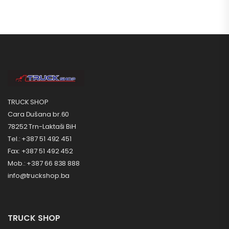
TRUCK SHOP
Cara Dušana br.60
78252 Trn-Laktaši BiH
Tel.: +387 51 492 451
Fax: +387 51 492 452
Mob.: +387 66 838 888
info@truckshop.ba
TRUCK SHOP