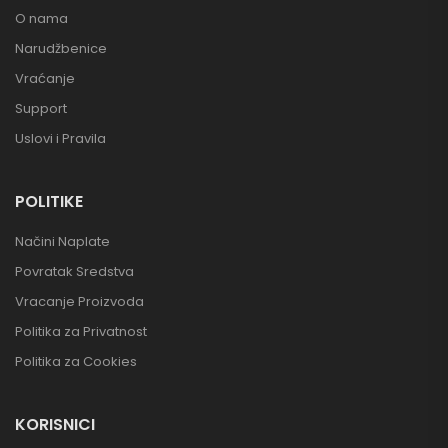
O nama
Narudžbenice
Vraćanje
Support
Uslovi i Pravila
POLITIKE
Načini Naplate
Povratak Sredstva
Vracanje Proizvoda
Politika za Privatnost
Politika za Cookies
KORISNICI