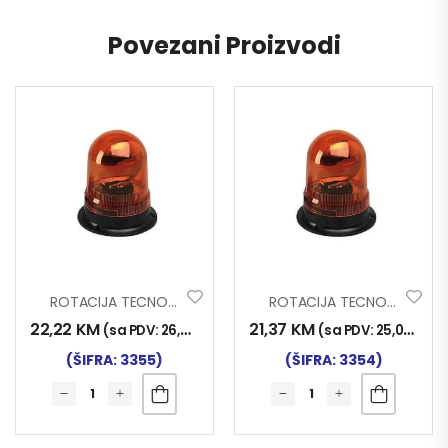
Povezani Proizvodi
ROTACIJA TECNOPOINT 24V
ROTACIJA TECNOPOINT 12V
22,22
KM
21,37
KM
(sa PDV:
26,00
KM
)
(sa PDV:
25,00
KM
)
(ŠIFRA: 3355)
(ŠIFRA: 3354)