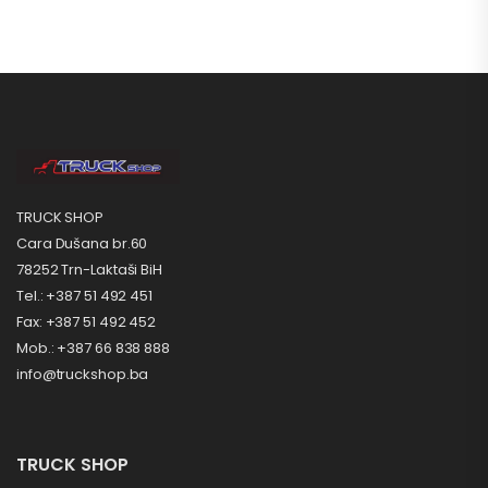
TRUCK SHOP
Cara Dušana br.60
78252 Trn-Laktaši BiH
Tel.: +387 51 492 451
Fax: +387 51 492 452
Mob.: +387 66 838 888
info@truckshop.ba
TRUCK SHOP