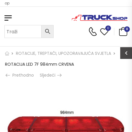
 Shop
0
0
ROTACIJE, TREPTAČI, UPOZORAVAJUĆA SVJETLA
ROTACIJA LED 7F 984mm CRVENA
Prethodno
Sljedeći