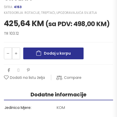
ŠIFRA:
4153
KATEGORIJA:
ROTACIJE, TREPTAČI, UPOZORAVAJUĆA SVJETLA
425,64
KM
(sa PDV:
498,00
KM
)
TR 103.12
Dodaj u korpu
Compare
Dodati na listu želja
Dodatne informacije
Jedinica Mjere
KOM