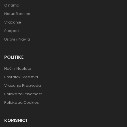
O nama
Narudžbenice
Vraćanje
Support
Uslovi i Pravila
POLITIKE
Načini Naplate
Povratak Sredstva
Vracanje Proizvoda
Politika za Privatnost
Politika za Cookies
KORISNICI