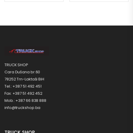
TRUCK SHOP
Cara Dušana br.60
78252 Trn-Laktaši BiH
Tel.: +387 51 492 451
Fax: +387 51 492 452
Mob.: +387 66 838 888
info@truckshop.ba
TRUCK SHOP