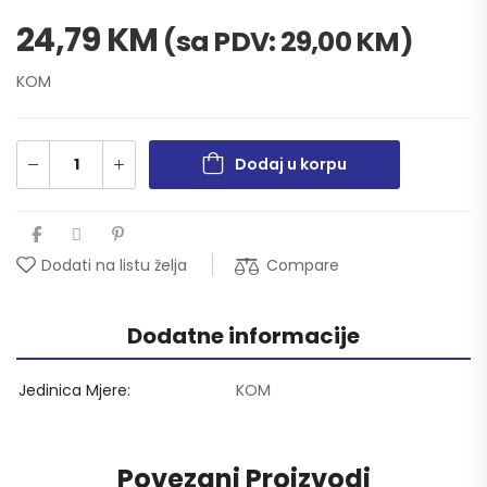
24,79
KM
(sa PDV:
29,00
KM
)
KOM
Dodaj u korpu
Compare
Dodati na listu želja
Dodatne informacije
Jedinica Mjere
KOM
Povezani Proizvodi