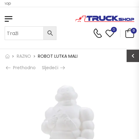
 Shop
0
0
RAZNO
ROBOT LUTKA MALI
Prethodno
Sljedeći