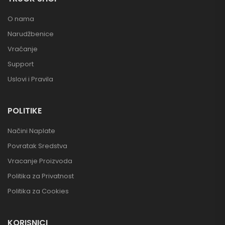
O nama
Narudžbenice
Vraćanje
Support
Uslovi i Pravila
POLITIKE
Načini Naplate
Povratak Sredstva
Vracanje Proizvoda
Politika za Privatnost
Politika za Cookies
KORISNICI