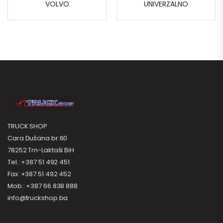
VOLVO
UNIVERZALNO
TRUCK SHOP
Cara Dušana br.60
78252 Trn-Laktaši BiH
Tel.: +387 51 492 451
Fax: +387 51 492 452
Mob.: +387 66 838 888
info@truckshop.ba