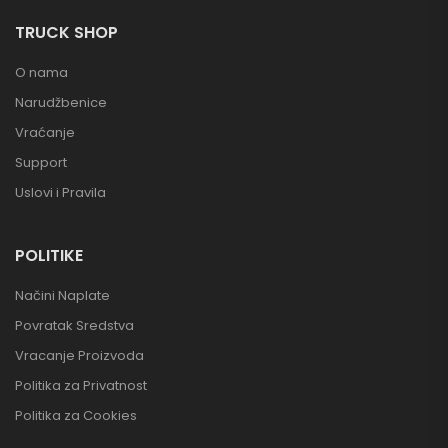
TRUCK SHOP
O nama
Narudžbenice
Vraćanje
Support
Uslovi i Pravila
POLITIKE
Načini Naplate
Povratak Sredstva
Vracanje Proizvoda
Politika za Privatnost
Politika za Cookies